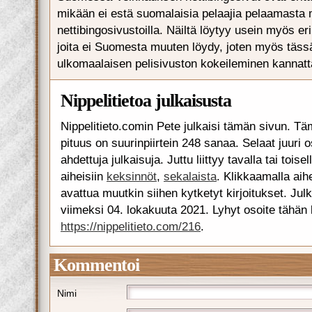
mikään ei estä suomalaisia pelaajia pelaamasta 
nettibingosivustoilla. Näiltä löytyy usein myös eri
joita ei Suomesta muuten löydy, joten myös täss
ulkomaalaisen pelisivuston kokeileminen kannatt
Nippelitietoa julkaisusta
Nippelitieto.comin Pete julkaisi tämän sivun. Tä
pituus on suurinpiirtein 248 sanaa. Selaat juuri 
ahdettuja julkaisuja. Juttu liittyy tavalla tai toise
aiheisiin
keksinnöt
,
sekalaista
. Klikkaamalla ai
avattua muutkin siihen kytketyt kirjoitukset. Julk
viimeksi 04. lokakuuta 2021. Lyhyt osoite tähän 
https://nippelitieto.com/216
.
Kommentoi
Nimi