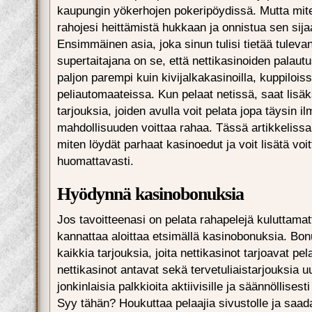
kaupungin yökerhojen pokeripöydissä. Mutta mite
rahojesi heittämistä hukkaan ja onnistua sen sij
Ensimmäinen asia, joka sinun tulisi tietää tuleva
supertaitajana on se, että nettikasinoiden palaut
paljon parempi kuin kivijalkakasinoilla, kuppilois
peliautomaateissa. Kun pelaat netissä, saat lisäks
tarjouksia, joiden avulla voit pelata jopa täysin il
mahdollisuuden voittaa rahaa. Tässä artikkeliss
miten löydät parhaat kasinoedut ja voit lisätä voi
huomattavasti.
Hyödynnä kasinobonuksia
Jos tavoitteenasi on pelata rahapelejä kuluttamatt
kannattaa aloittaa etsimällä kasinobonuksia. Bonu
kaikkia tarjouksia, joita nettikasinot tarjoavat pe
nettikasinot antavat sekä tervetuliaistarjouksia uus
jonkinlaisia palkkioita aktiivisille ja säännöllisesti
Syy tähän? Houkuttaa pelaajia sivustolle ja saad