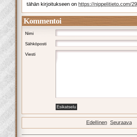
tähän kirjoitukseen on
https://nippelitieto.com/2
Kommentoi
Nimi
Sähköposti
Viesti
Edellinen
Seuraava