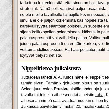
tarkoittaa kuitenkin sitä, että sinun on hallittava 
strategiat. Nämä pelit vaativat paljon osaamista j
ne ole meille tavallisille tallaajille kovin nopeast
sinulla ei ole paljon kokemusta kasinopeleistä tai 
kärsivällisyyttä sääntöjen opiskeluun suosittele
sijaan kolikkopelien pelaamiseen. Näissäkin pele
palautusprosentti voi vaihdella paljon. Valitsemal
joiden palautusprosentti on erittäin korkea, voit li
voittomahdollisuuksiasi. Parhaat peliautomaatit 
löytyvät tietysti netistä.
Nippelitietoa julkaisusta
Juttuidean lähetti
A.P.
. Kiitos hänelle! Nippelitie
tämän sivun. Tämän kirjoituksen pituus on suuri
Selaat juuri osion
Etusivu
sisälle ahdettuja julkai
tavalla tai toisella aiheeseen tai aiheisiin
raha
. K
aihesanan nimeä saat avattua muutkin siihen kytk
Julkaisua päivitettiin viimeksi 22. maaliskuuta 2