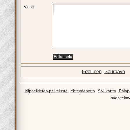
Viesti
Edellinen
Seuraava
Nippelitietoa palvelusta
Yhteydenotto
Sivukartta
Palape
suositeltav