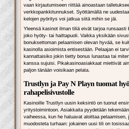
vaan kirjautumiseen riittää ainoastaan talletuksee
verkkopankkitunnukset. Syöttämällä ne uudestaan
kelojen pyöritys voi jatkua siitä mihin se jäi.
Yleensä kasinot ilman tiliä eivät tarjoa runsaasti 
joko hyöty- tai haittapuoli. Vaikka yksikään sivu
bonuksettoman pelaamisen olevan hyvää, se kuit
kasinolla asioimista entisestään. Pelaajan ei tarv
kannattaisiko jokin tietty bonus lunastaa tai mit
kanssa sujuisi. Pikakasinoasiakkaat miettivät ain
paljon tänään voisikaan pelata.
Trustlyn ja Pay N Playn tuomat hy
rahapelisivustolle
Kasinoille Trustlyn uusin keksintö on tuonut ens
yritystoimintoon. Asiakkaita pyydetään tekemään t
vaiheessa, kun he haluavat aloittaa pelaamisen, jo
muodosteta turhaan: jokainen uusi tili on tosiss