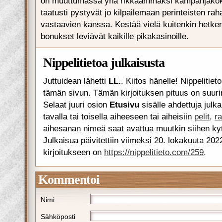
on muuttumassa yhä rikkaammaksi kampanjakoko
taatusti pystyvät jo kilpailemaan perinteisten rah
vastaavien kanssa. Kestää vielä kuitenkin hetke
bonukset leviävät kaikille pikakasinoille.
Nippelitietoa julkaisusta
Juttuidean lähetti
LL.
. Kiitos hänelle! Nippelitiet
tämän sivun. Tämän kirjoituksen pituus on suuri
Selaat juuri osion
Etusivu
sisälle ahdettuja julkai
tavalla tai toisella aiheeseen tai aiheisiin
pelit
,
r
aihesanan nimeä saat avattua muutkin siihen kytk
Julkaisua päivitettiin viimeksi 20. lokakuuta 202
kirjoitukseen on
https://nippelitieto.com/259
.
Kommentoi
Nimi
Sähköposti