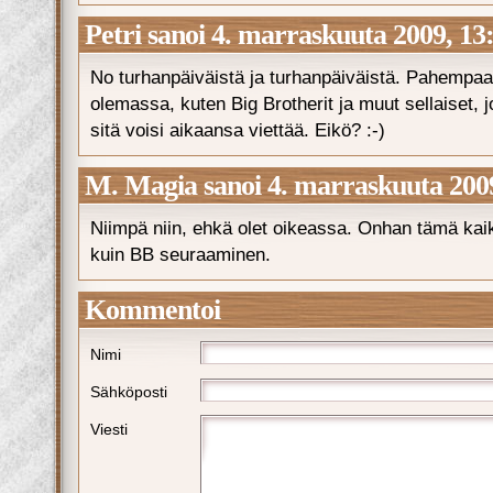
Petri sanoi 4. marraskuuta 2009, 13
No turhanpäiväistä ja turhanpäiväistä. Pahempaak
olemassa, kuten Big Brotherit ja muut sellaiset,
sitä voisi aikaansa viettää. Eikö? :-)
M. Magia sanoi 4. marraskuuta 2009
Niimpä niin, ehkä olet oikeassa. Onhan tämä ka
kuin BB seuraaminen.
Kommentoi
Nimi
Sähköposti
Viesti