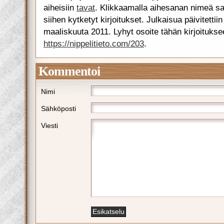
aiheisiin
tavat
. Klikkaamalla aihesanan nimeä sa
siihen kytketyt kirjoitukset. Julkaisua päivitettii
maaliskuuta 2011. Lyhyt osoite tähän kirjoituks
https://nippelitieto.com/203
.
Kommentoi
Nimi
Sähköposti
Viesti