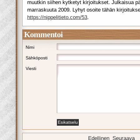
muutkin siihen kytketyt kirjoitukset. Julkaisua pä
marraskuuta 2009. Lyhyt osoite tähän kirjoituks
https://nippelitieto.com/53
.
Kommentoi
Nimi
Sähköposti
Viesti
Edellinen
Seuraava