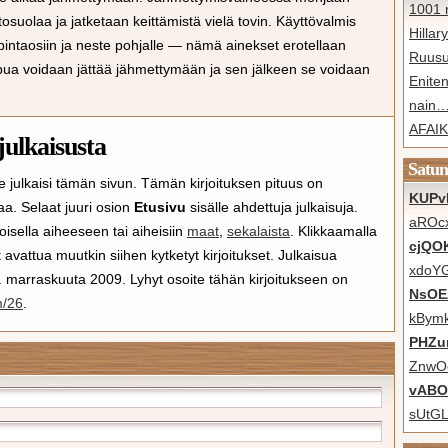
1001 n
ttosuolaa ja jatketaan keittämistä vielä tovin. Käyttövalmis
Hillar
pintaosiin ja neste pohjalle — nämä ainekset erotellaan
Ruusu
ppua voidaan jättää jähmettymään ja sen jälkeen se voidaan
Eniten
nain
AFAIK 
julkaisusta
Satun
e julkaisi tämän sivun. Tämän kirjoituksen pituus on
KUPv
aa. Selaat juuri osion
Etusivu
sisälle ahdettuja julkaisuja.
aROc
i toisella aiheeseen tai aiheisiin
maat
,
sekalaista
. Klikkaamalla
cjQO
vattua muutkin siihen kytketyt kirjoitukset. Julkaisua
xdoY
05. marraskuuta 2009. Lyhyt osoite tähän kirjoitukseen on
NsOE
m/26
.
kBym
PHZu
ZnwOo
vABO
sUtGL